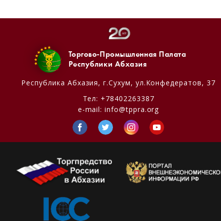
Торгово-Промышленная Палата
Республики Абхазия
Республика Абхазия,
г.Сухум, ул.Конфедератов, 37
Тел:
+78402263387
e-mail:
info@tppra.org