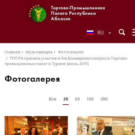
Торгово-Промышленная
Палата Республики
Абхазия
RU
Главная
Мультимедиа
Фотогалерея
ТПП РА приняла участие в 9-м Всемирном конгрессе Торгово-
промышленных палат в Турине (июнь 2015)
Фотогалерея
Все
20
50
100
200