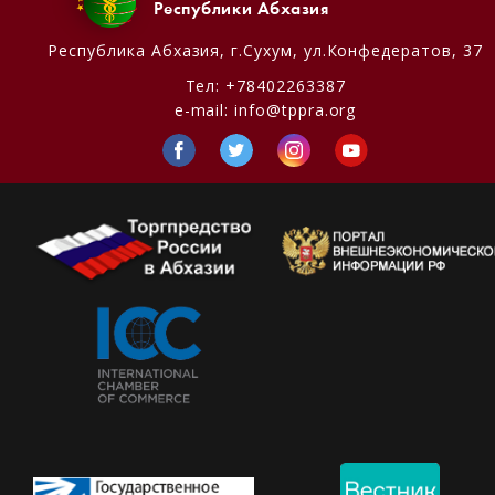
Республики Абхазия
Республика Абхазия,
г.Сухум, ул.Конфедератов, 37
Тел:
+78402263387
e-mail:
info@tppra.org