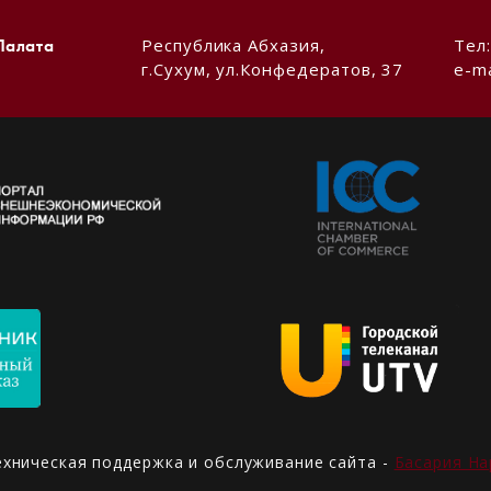
Республика Абхазия,
Тел
Палата
г.Сухум, ул.Конфедератов, 37
e-ma
ехническая поддержка и обслуживание сайта -
Басария На