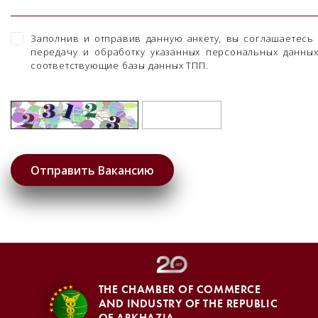
Заполнив и отправив данную анкету, вы соглашаетесь
передачу и обработку указанных персональных данны
соответствующие базы данных ТПП.
THE CHAMBER OF COMMERCE
AND INDUSTRY OF THE REPUBLIC
OF ABKHAZIA