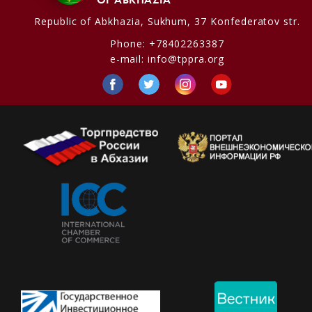
Republic of Abkhazia,
Sukhum, 37 Konfederatov str.
Phone:
+78402263387
e-mail:
info@tppra.org