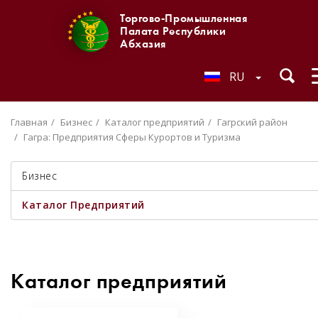
Торгово-Промышленная
Палата Республики
Абхазия
RU
Главная
Бизнес
Каталог предприятий
Гагрский район
Гагра: Предприятия Сферы Курортов и Туризма
Бизнес
Каталог Предприятий
Каталог предприятий