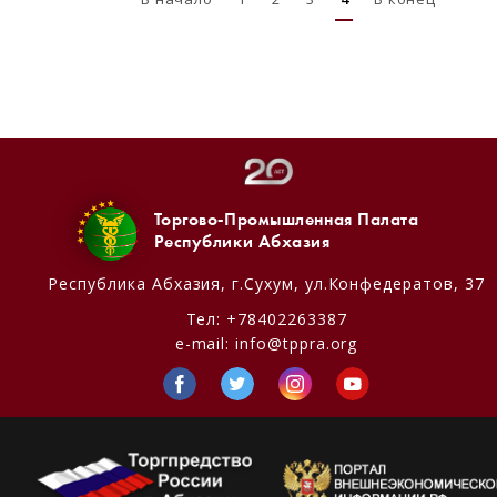
Торгово-Промышленная Палата
Республики Абхазия
Республика Абхазия,
г.Сухум, ул.Конфедератов, 37
Тел:
+78402263387
e-mail:
info@tppra.org