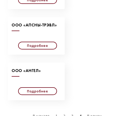
Подробнее
ООО «АПСНЫ-ТРЭВЛ»
Подробнее
ООО «АНГЕЛ»
Подробнее
В начало
1
2
3
4
В конец