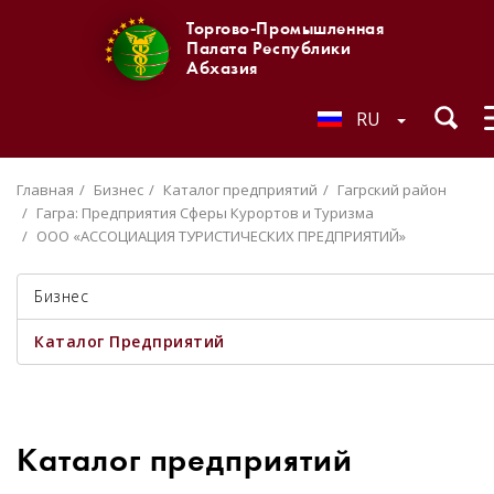
Торгово-Промышленная
Палата Республики
Абхазия
RU
Главная
Бизнес
Каталог предприятий
Гагрский район
Гагра: Предприятия Сферы Курортов и Туризма
ООО «АССОЦИАЦИЯ ТУРИСТИЧЕСКИХ ПРЕДПРИЯТИЙ»
Бизнес
Каталог Предприятий
Каталог предприятий