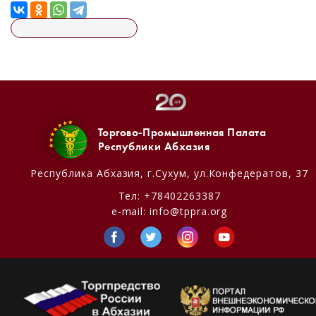
Торгово-Промышленная Палата
Республики Абхазия
Республика Абхазия,
г.Сухум, ул.Конфедератов, 37
Тел:
+78402263387
e-mail:
info@tppra.org