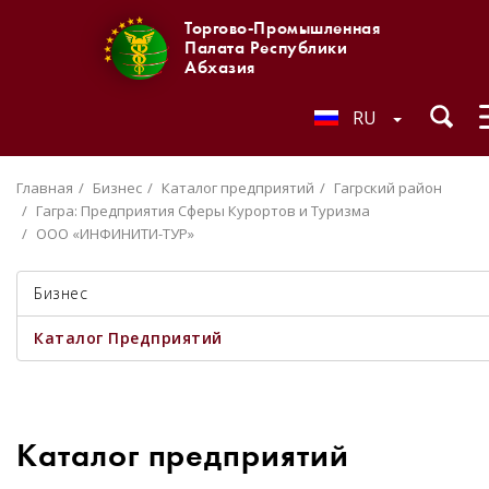
Торгово-Промышленная
Палата Республики
Абхазия
RU
Главная
Бизнес
Каталог предприятий
Гагрский район
Гагра: Предприятия Сферы Курортов и Туризма
ООО «ИНФИНИТИ-ТУР»
Бизнес
Каталог Предприятий
Каталог предприятий