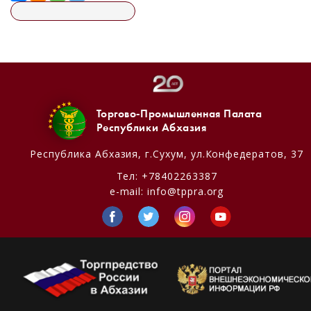
Торгово-Промышленная Палата
Республики Абхазия
Республика Абхазия,
г.Сухум, ул.Конфедератов, 37
Тел:
+78402263387
e-mail:
info@tppra.org