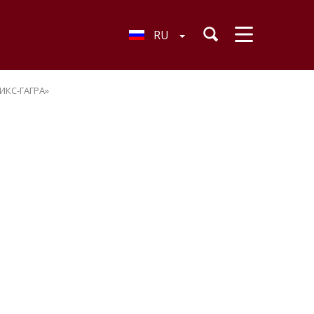
RU
ИКС-ГАГРА»