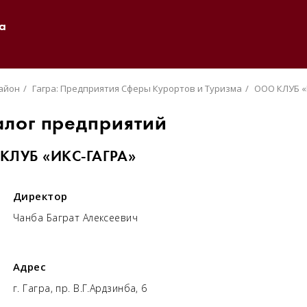
а
район
Гагра: Предприятия Сферы Курортов и Туризма
ООО КЛУБ «
алог предприятий
КЛУБ «ИКС-ГАГРА»
Директор
Чанба Баграт Алексеевич
Адрес
г. Гагра, пр. В.Г.Ардзинба, 6