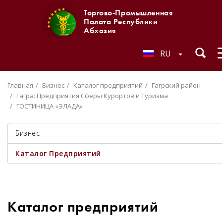
Торгово-Промышленная
Палата Республики
Абхазия
RU
Главная
Бизнес
Каталог предприятий
Гагрский район
Гагра: Предприятия Сферы Курортов и Туризма
ГОСТИНИЦА «ЭЛАДА»
Бизнес
Каталог Предприятий
Каталог предприятий