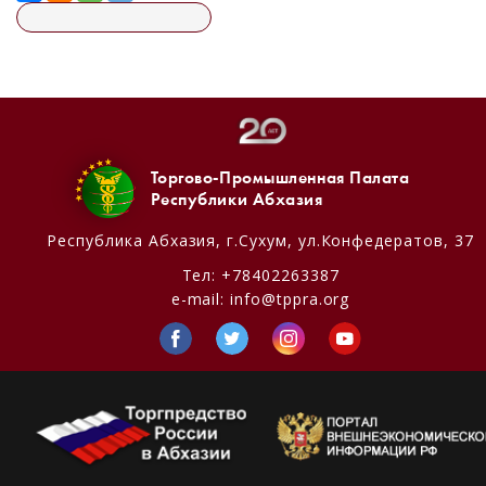
Торгово-Промышленная Палата
Республики Абхазия
Республика Абхазия,
г.Сухум, ул.Конфедератов, 37
Тел:
+78402263387
e-mail:
info@tppra.org