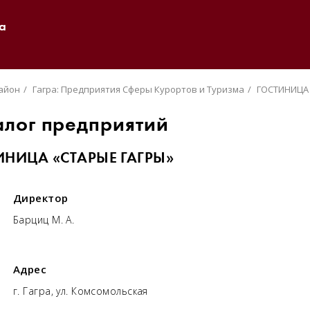
а
район
Гагра: Предприятия Сферы Курортов и Туризма
ГОСТИНИЦА 
алог предприятий
ИНИЦА «СТАРЫЕ ГАГРЫ»
Директор
Барциц М. А.
Адрес
г. Гагра, ул. Комсомольская