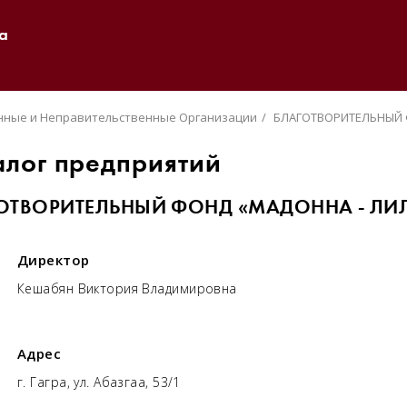
а
ные и Неправительственные Организации
БЛАГОТВОРИТЕЛЬНЫЙ 
алог предприятий
ОТВОРИТЕЛЬНЫЙ ФОНД «МАДОННА - ЛИ
Директор
Кешабян Виктория Владимировна
Адрес
г. Гагра, ул. Абазгаа, 53/1