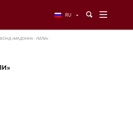
RU
ФОНД «МАДОННА - ЛИЛИ»
ЛИ»