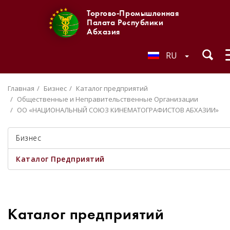
Торгово-Промышленная
Палата Республики
Абхазия
RU
Главная
Бизнес
Каталог предприятий
Общественные и Неправительственные Организации
ОО «НАЦИОНАЛЬНЫЙ СОЮЗ КИНЕМАТОГРАФИСТОВ АБХАЗИИ»
Бизнес
Каталог Предприятий
Каталог предприятий