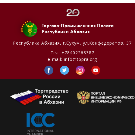
Торгово-Промышленная Палата
Республики Абхазия
Республика Абхазия,
г.Сухум, ул.Конфедератов, 37
Тел:
+78402263387
e-mail:
info@tppra.org