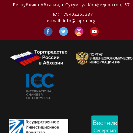
Республика Абхазия,
г.Сухум, ул.Конфедератов, 37
Тел:
+78402263387
e-mail:
info@tppra.org