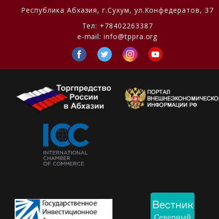
Республика Абхазия,
г.Сухум, ул.Конфедератов, 37
Тел:
+78402263387
e-mail:
info@tppra.org