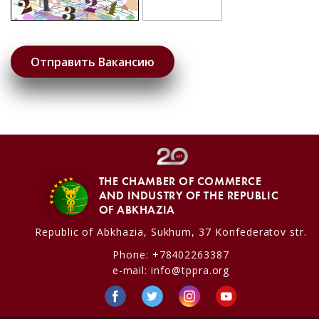
THE CHAMBER OF COMMERCE
AND INDUSTRY OF THE REPUBLIC
OF ABKHAZIA
Republic of Abkhazia,
Sukhum, 37 Konfederatov str.
Phone:
+78402263387
e-mail:
info@tppra.org