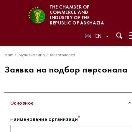
THE CHAMBER OF
COMMERCE AND
INDUSTRY OF THE
REPUBLIC OF ABKHAZIA
EN
Main
Мультимедиа
Фотогалерея
Заявка на подбор персонала
Основное
*
Наименование организаци