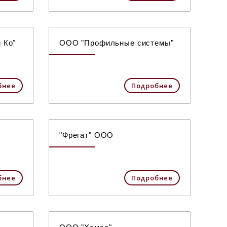
 Ко"
ООО "Профильные системы"
бнее
Подробнее
"Фрегат" ООО
бнее
Подробнее