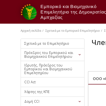
Εμπορικό και Βιομηχανικό
Επιμελητήριο της Δημοκρατίας
Αμπχαζίας
Αρχική σελίδα
Σχετικά με το Εμπορικό Επιμελητήριο
Σ
Чле
Σχετικά με το Επιμελητήριο
Πρόεδρος του Εμπορικού και
Βιομηχανικού Επιμελητήριου
Ιδρυτής, Πρόεδρος του
Εμπορικού και Βιομηχανικού
Επιμελητηρίου
ООО «
CCI Act
Χάρτης της ΚΠΕ
Δομή CCI