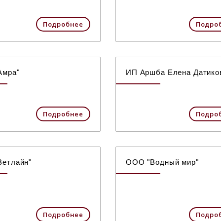
Подробнее
Подро
Амра"
ИП Аршба Елена Датико
Подробнее
Подро
Ветлайн"
ООО "Водный мир"
Подробнее
Подро