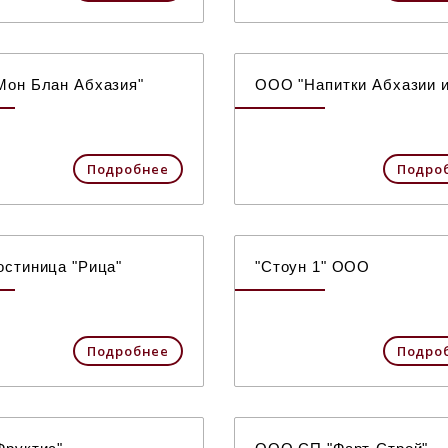
он Блан Абхазия"
ООО "Напитки Абхазии и
Подробнее
Подро
стиница "Рица"
"Стоун 1" ООО
Подробнее
Подро