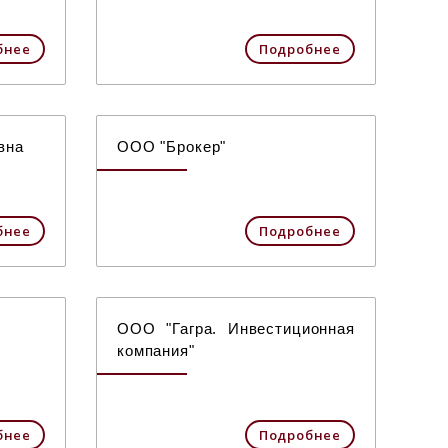
бнее
Подробнее
вна
ООО "Брокер"
бнее
Подробнее
ООО "Гагра. Инвестиционная
компания"
бнее
Подробнее