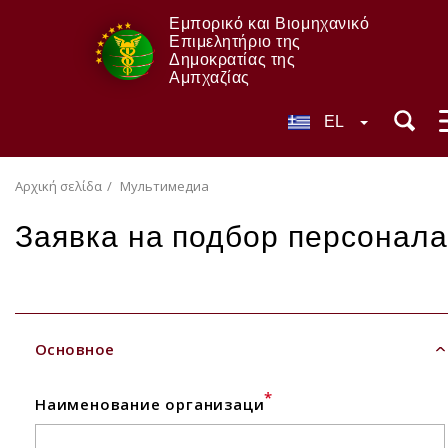
Εμπορικό και Βιομηχανικό
Επιμελητήριο της
Δημοκρατίας της
Αμπχαζίας
EL
Αρχική σελίδα
Мультимедиа
Заявка на подбор персонала
Основное
*
Наименование организаци