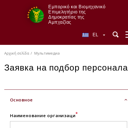
Εμπορικό και Βιομηχανικό
Επιμελητήριο της
Δημοκρατίας της
Αμπχαζίας
EL
Αρχική σελίδα
Мультимедиа
Заявка на подбор персонала
Основное
*
Наименование организаци