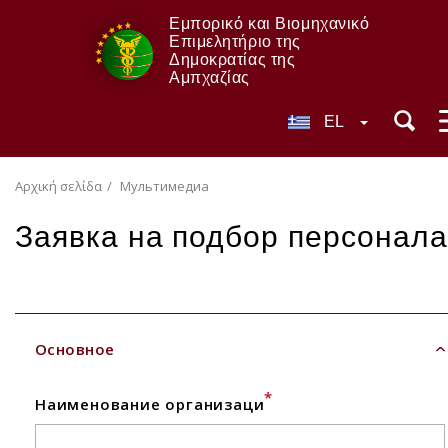
Εμπορικό και Βιομηχανικό
Επιμελητήριο της
Δημοκρατίας της
Αμπχαζίας
EL
Αρχική σελίδα
Мультимедиа
Заявка на подбор персонала
Основное
*
Наименование организаци