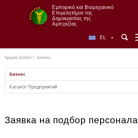
Εμπορικό και Βιομηχανικό
Επιμελητήριο της
Δημοκρατίας της
Αμπχαζίας
EL
Αρχική σελίδα
Бизнес
Бизнес
Каталог Предприятий
Заявка на подбор персонала