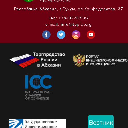
Республика Абхазия,
г.Сухум, ул.Конфедератов, 37
Тел:
+78402263387
e-mail:
info@tppra.org